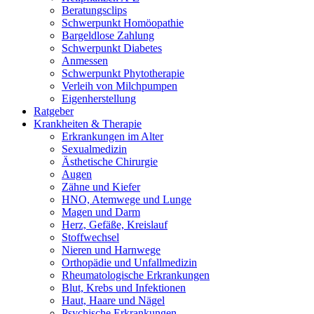
Beratungsclips
Schwerpunkt Homöopathie
Bargeldlose Zahlung
Schwerpunkt Diabetes
Anmessen
Schwerpunkt Phytotherapie
Verleih von Milchpumpen
Eigenherstellung
Ratgeber
Krankheiten & Therapie
Erkrankungen im Alter
Sexualmedizin
Ästhetische Chirurgie
Augen
Zähne und Kiefer
HNO, Atemwege und Lunge
Magen und Darm
Herz, Gefäße, Kreislauf
Stoffwechsel
Nieren und Harnwege
Orthopädie und Unfallmedizin
Rheumatologische Erkrankungen
Blut, Krebs und Infektionen
Haut, Haare und Nägel
Psychische Erkrankungen