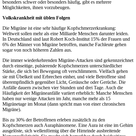
besonders schwer oder besonders häufig, gibt es mehrere
Möglichkeiten, ihnen vorzubeugen.
Volkskrankheit mit üblen Folgen
Die Migräne ist eine sehr häufige Kopfschmerzerkrankung:
Weltweit sollen mehr als eine Milliarde Menschen darunter leiden.
In Deutschland sind laut Robert Koch-Institut 15% der Frauen und
6% der Männer von Migräne betroffen, manche Fachleute gehen
sogar von noch höheren Zahlen aus.
Die immer wiederkehrenden Migräne-Attacken sind gekennzeichnet
durch einseitige, pulsierende Kopfschmerzen unterschiedlicher
Stärke, die sich bei Bewegung oft verschlimmern. Vielfach gehen
sie mit Übelkeit und Erbrechen einher, und viele Betroffene sind
überempfindlich gegenüber Licht, Geräusche oder Gerüche. Die
Anfälle dauern zwischen vier Stunden und drei Tage. Auch die
Häufigkeit der Migräneanfälle variiert erheblich: Manche Menschen
haben nur wenige Attacken im Jahr, manche mehr als 15
Migränetage im Monat (dann spricht man von einer chronischen
Migräne).
Bis zu 30% der Betroffenen erleben zusätzlich zu den
Kopfschmerzen auch Auraphänomene. Eine Aura ist eine im Gehirn
ausgelöste, sich wellenförmig über die Hirnrinde ausbreitende