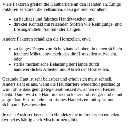
Viele Faktoren greifen die Hautbarriere an den Händen an. Einige
Faktoren zerstören die Fettsäuren, dazu gehören vor allem
zu häufiges und falsches Händewaschen und
direkter Kontakt mit reizenden Stoffen wie Reinigungs- und
Lösungsmitteln, Säuren oder Laugen.
Andere Faktoren schädigen die Hornzellen, etwa
zu langes Tragen von Schutzhandschuhen, in denen sich ein
feuchtes Milieu entwickelt, das die Hornzellen aufweicht,
oder
starke mechanische Belastung der Hände durch
handwerkliches Arbeiten und Abrieb der Hornzellen.
Gesunde Haut ist sehr belastbar und erholt sich meist schnell.
Anders sieht es aus, wenn die Hautbarriere wiederholt geschädigt
wird, ohne dass genug Regenerationszeit zwischen den Reizen
bleibt. Dann wird die Haut immer trockener und rissiger und damit
angreifbar. Es droht ein chronisches Handekzem mit spür- und
sichtbaren Beschwerden.
Je nach Auslöser lassen sich Handekzeme in drei Typen einteilen
(wobei es häufig auch Mischformen gibt):