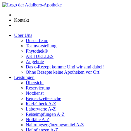
Kontakt
Über Uns
Unser Team
Teamvorstellung
Phytothek®
AKTUELLES
Angebote
Das e-Rezept kommt: Und wir sind dabei!
Ohne Rezepte keine Apotheken vor Ort!
Leistungen
Übersicht
Reservierung
Notdienst
Beipackzettelsuche
IGel-Check A-Z
Laborwerte A-Z
Reiseimpfungen A-Z
Notfälle A-Z
Nahrungsergänzungsmittel A-Z
Heilpflanzen A-Z