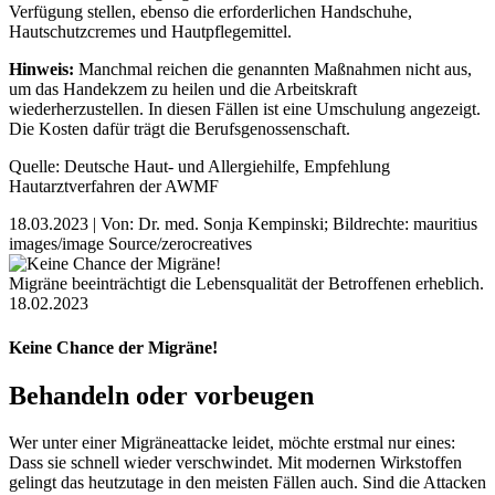
Verfügung stellen, ebenso die erforderlichen Handschuhe,
Hautschutzcremes und Hautpflegemittel.
Hinweis:
Manchmal reichen die genannten Maßnahmen nicht aus,
um das Handekzem zu heilen und die Arbeitskraft
wiederherzustellen. In diesen Fällen ist eine Umschulung angezeigt.
Die Kosten dafür trägt die Berufsgenossenschaft.
Quelle: Deutsche Haut- und Allergiehilfe, Empfehlung
Hautarztverfahren der AWMF
18.03.2023
|
Von: Dr. med. Sonja Kempinski;
Bildrechte: mauritius
images/image Source/zerocreatives
Migräne beeinträchtigt die Lebensqualität der Betroffenen erheblich.
18.02.2023
Keine Chance der Migräne!
Behandeln oder vorbeugen
Wer unter einer Migräneattacke leidet, möchte erstmal nur eines:
Dass sie schnell wieder verschwindet. Mit modernen Wirkstoffen
gelingt das heutzutage in den meisten Fällen auch. Sind die Attacken